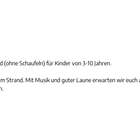
 (ohne Schaufeln) für Kinder von 3-10 Jahren.
l am Strand. Mit Musik und guter Laune erwarten wir euch
n.