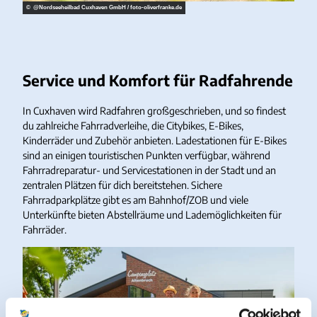
© @Nordseeheilbad Cuxhaven GmbH / foto‐oliverfranke.de
Service und Komfort für Radfahrende
In Cuxhaven wird Radfahren großgeschrieben, und so findest
du zahlreiche Fahrradverleihe, die Citybikes, E-Bikes,
Kinderräder und Zubehör anbieten. Ladestationen für E-Bikes
sind an einigen touristischen Punkten verfügbar, während
Fahrradreparatur- und Servicestationen in der Stadt und an
zentralen Plätzen für dich bereitstehen. Sichere
Fahrradparkplätze gibt es am Bahnhof/ZOB und viele
Unterkünfte bieten Abstellräume und Lademöglichkeiten für
Fahrräder.