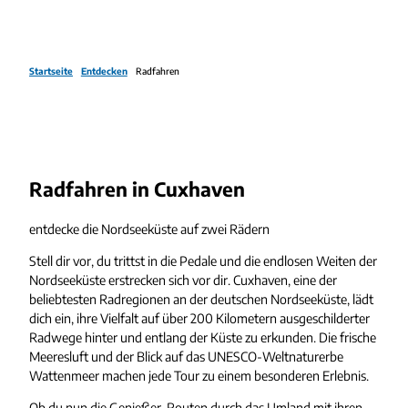
Startseite
Entdecken
Radfahren
Radfahren in Cuxhaven
entdecke die Nordseeküste auf zwei Rädern
Stell dir vor, du trittst in die Pedale und die endlosen Weiten der
Nordseeküste erstrecken sich vor dir. Cuxhaven, eine der
beliebtesten Radregionen an der deutschen Nordseeküste, lädt
dich ein, ihre Vielfalt auf über 200 Kilometern ausgeschilderter
Radwege hinter und entlang der Küste zu erkunden. Die frische
Meeresluft und der Blick auf das UNESCO-Weltnaturerbe
Wattenmeer machen jede Tour zu einem besonderen Erlebnis.
Ob du nun die Genießer-Routen durch das Umland mit ihren