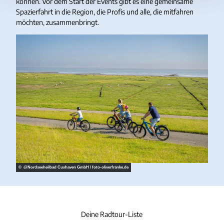
können. Vor dem Start der Events gibt es eine gemeinsame
Spazierfahrt in die Region, die Profis und alle, die mitfahren
möchten, zusammenbringt.
© @Nordseeheilbad Cuxhaven GmbH / foto‐oliverfranke.de
Deine Radtour-Liste