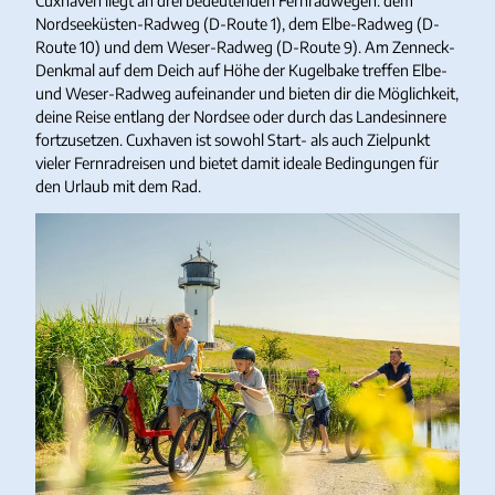
Cuxhaven liegt an drei bedeutenden Fernradwegen: dem
Nordseeküsten-Radweg (D-Route 1), dem Elbe-Radweg (D-
Route 10) und dem Weser-Radweg (D-Route 9). Am Zenneck-
Denkmal auf dem Deich auf Höhe der Kugelbake treffen Elbe-
und Weser-Radweg aufeinander und bieten dir die Möglichkeit,
deine Reise entlang der Nordsee oder durch das Landesinnere
fortzusetzen. Cuxhaven ist sowohl Start- als auch Zielpunkt
vieler Fernradreisen und bietet damit ideale Bedingungen für
den Urlaub mit dem Rad.