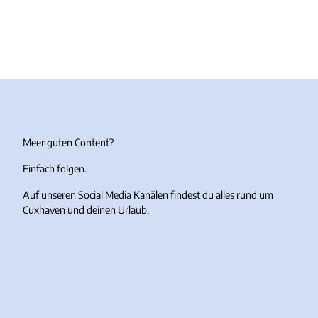
verfra
nke.d
In Döse
e
© Fo
to Oli
ver Fr
anke
Urlaub
Mit Hund
Meer guten Content?
Einfach folgen.
Auf unseren Social Media Kanälen findest du alles rund um
Cuxhaven und deinen Urlaub.
I
F
Y
T
n
a
o
i
s
c
u
k
t
e
T
T
a
b
u
o