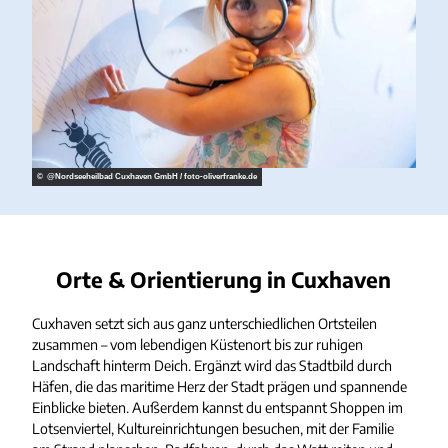
© @Nordseeheilbad Cuxhaven GmbH / foto‐oliverfranke.de
Orte & Orientierung in Cuxhaven
Cuxhaven setzt sich aus ganz unterschiedlichen Ortsteilen
zusammen – vom lebendigen Küstenort bis zur ruhigen
Landschaft hinterm Deich. Ergänzt wird das Stadtbild durch
Häfen, die das maritime Herz der Stadt prägen und spannende
Einblicke bieten. Außerdem kannst du entspannt Shoppen im
Lotsenviertel, Kultureinrichtungen besuchen, mit der Familie