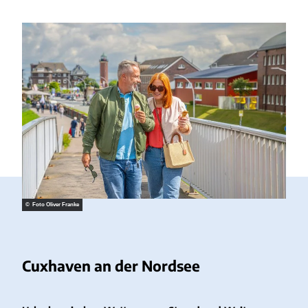
© Foto Oliver Franke
Cuxhaven an der Nordsee