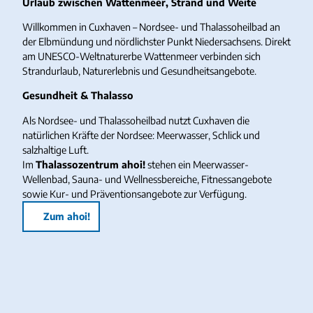
Urlaub zwischen Wattenmeer, Strand und Weite
Willkommen in Cuxhaven – Nordsee- und Thalassoheilbad an
der Elbmündung und nördlichster Punkt Niedersachsens. Direkt
am UNESCO-Weltnaturerbe Wattenmeer verbinden sich
Strandurlaub, Naturerlebnis und Gesundheitsangebote.
Gesundheit & Thalasso
Als Nordsee- und Thalassoheilbad nutzt Cuxhaven die
natürlichen Kräfte der Nordsee: Meerwasser, Schlick und
salzhaltige Luft.
Im
Thalassozentrum ahoi!
stehen ein Meerwasser-
Wellenbad, Sauna- und Wellnessbereiche, Fitnessangebote
sowie Kur- und Präventionsangebote zur Verfügung.
Zum ahoi!