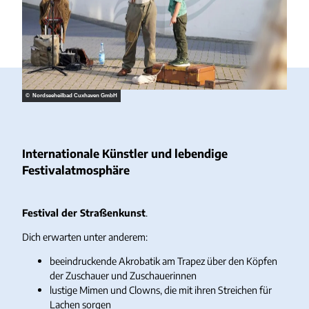
© Nordseeheilbad Cuxhaven GmbH
Internationale Künstler und lebendige
Festivalatmosphäre
Festival der Straßenkunst
.
Dich erwarten unter anderem:
beeindruckende Akrobatik am Trapez über den Köpfen
der Zuschauer und Zuschauerinnen
lustige Mimen und Clowns, die mit ihren Streichen für
Lachen sorgen