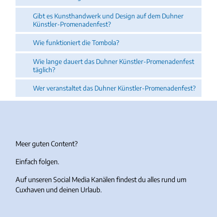
Gibt es Kunsthandwerk und Design auf dem Duhner
Künstler-Promenadenfest?
Wie funktioniert die Tombola?
Wie lange dauert das Duhner Künstler-Promenadenfest
täglich?
Wer veranstaltet das Duhner Künstler-Promenadenfest?
Meer guten Content?
Einfach folgen.
Auf unseren Social Media Kanälen findest du alles rund um
Cuxhaven und deinen Urlaub.
I
F
Y
T