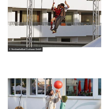
© Nordseeheilbad Cuxhaven GmbH