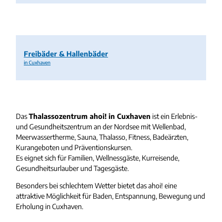
Freibäder & Hallenbäder
in Cuxhaven
Das
Thalassozentrum ahoi! in Cuxhaven
ist ein Erlebnis-
und Gesundheitszentrum an der Nordsee mit Wellenbad,
Meerwassertherme, Sauna, Thalasso, Fitness, Badeärzten,
Kurangeboten und Präventionskursen.
Es eignet sich für Familien, Wellnessgäste, Kurreisende,
Gesundheitsurlauber und Tagesgäste.
Besonders bei schlechtem Wetter bietet das ahoi! eine
attraktive Möglichkeit für Baden, Entspannung, Bewegung und
Erholung in Cuxhaven.