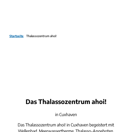
Startseite
Thalassozentrum ahoi!
Das Thalassozentrum ahoi!
in Cuxhaven
Das Thalassozentrum ahoi! in Cuxhaven begeistert mit
Wellenbad, Meerwassertherme, Thalasso-Angeboten,