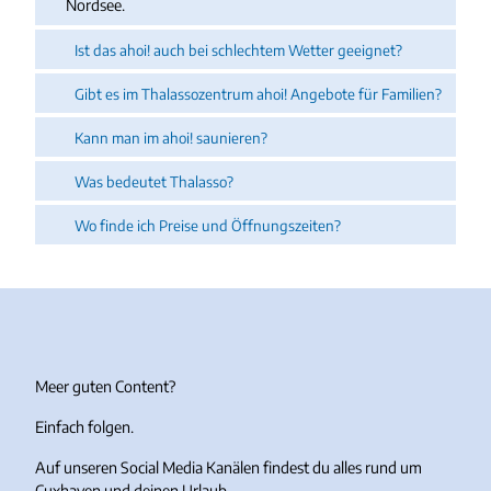
Nordsee.
Ist das ahoi! auch bei schlechtem Wetter geeignet?
Gibt es im Thalassozentrum ahoi! Angebote für Familien?
Kann man im ahoi! saunieren?
Was bedeutet Thalasso?
Wo finde ich Preise und Öffnungszeiten?
Meer guten Content?
Einfach folgen.
Auf unseren Social Media Kanälen findest du alles rund um
Cuxhaven und deinen Urlaub.