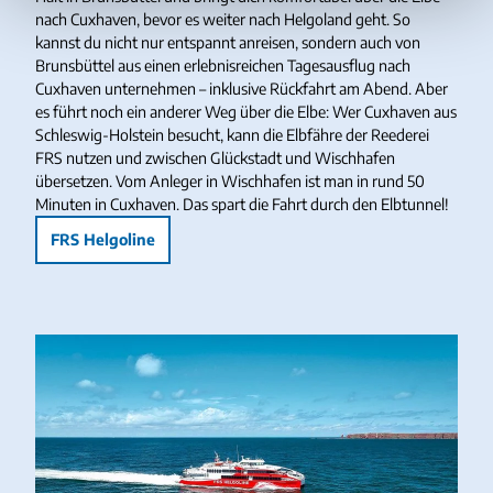
nach Cuxhaven, bevor es weiter nach Helgoland geht. So
kannst du nicht nur entspannt anreisen, sondern auch von
Brunsbüttel aus einen erlebnisreichen Tagesausflug nach
Cuxhaven unternehmen – inklusive Rückfahrt am Abend. Aber
es führt noch ein anderer Weg über die Elbe: Wer Cuxhaven aus
Schleswig-Holstein besucht, kann die Elbfähre der Reederei
FRS nutzen und zwischen Glückstadt und Wischhafen
übersetzen. Vom Anleger in Wischhafen ist man in rund 50
Minuten in Cuxhaven. Das spart die Fahrt durch den Elbtunnel!
FRS Helgoline