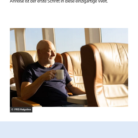
Anreise ist der erste Schritt in diese einzigartige Welt.
© FRS Helgoline