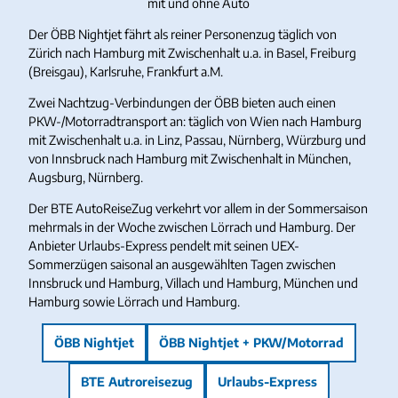
mit und ohne Auto
Der ÖBB Nightjet fährt als reiner Personenzug täglich von
Zürich nach Hamburg mit Zwischenhalt u.a. in Basel, Freiburg
(Breisgau), Karlsruhe, Frankfurt a.M.
Zwei Nachtzug-Verbindungen der ÖBB bieten auch einen
PKW-/Motorradtransport an: täglich von Wien nach Hamburg
mit Zwischenhalt u.a. in Linz, Passau, Nürnberg, Würzburg und
von Innsbruck nach Hamburg mit Zwischenhalt in München,
Augsburg, Nürnberg.
Der BTE AutoReiseZug verkehrt vor allem in der Sommersaison
mehrmals in der Woche zwischen Lörrach und Hamburg. Der
Anbieter Urlaubs-Express pendelt mit seinen UEX-
Sommerzügen saisonal an ausgewählten Tagen zwischen
Innsbruck und Hamburg, Villach und Hamburg, München und
Hamburg sowie Lörrach und Hamburg.
ÖBB Nightjet
ÖBB Nightjet + PKW/Motorrad
BTE Autroreisezug
Urlaubs-Express