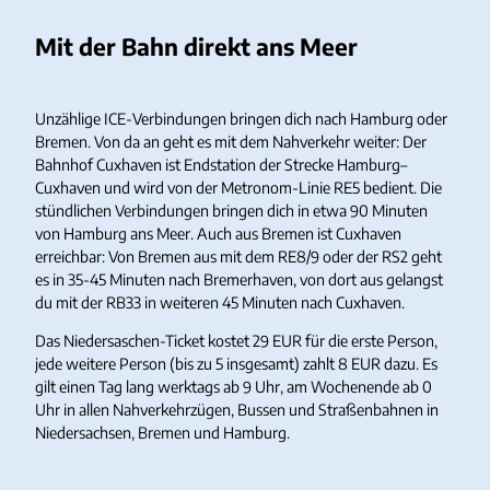
Mit der Bahn direkt ans Meer
Unzählige ICE-Verbindungen bringen dich nach Hamburg oder
Bremen. Von da an geht es mit dem Nahverkehr weiter: Der
Bahnhof Cuxhaven ist Endstation der Strecke Hamburg–
Cuxhaven und wird von der Metronom-Linie RE5 bedient. Die
stündlichen Verbindungen bringen dich in etwa 90 Minuten
von Hamburg ans Meer. Auch aus Bremen ist Cuxhaven
erreichbar: Von Bremen aus mit dem RE8/9 oder der RS2 geht
es in 35-45 Minuten nach Bremerhaven, von dort aus gelangst
du mit der RB33 in weiteren 45 Minuten nach Cuxhaven.
Das Niedersaschen-Ticket kostet 29 EUR für die erste Person,
jede weitere Person (bis zu 5 insgesamt) zahlt 8 EUR dazu. Es
gilt einen Tag lang werktags ab 9 Uhr, am Wochenende ab 0
Uhr in allen Nahverkehrzügen, Bussen und Straßenbahnen in
Niedersachsen, Bremen und Hamburg.