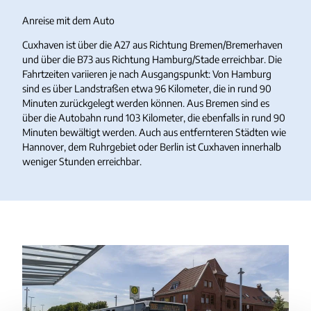
h
d
Anreise mit dem Auto
n
Cuxhaven ist über die A27 aus Richtung Bremen/Bremerhaven
und über die B73 aus Richtung Hamburg/Stade erreichbar. Die
Fahrtzeiten variieren je nach Ausgangspunkt: Von Hamburg
sind es über Landstraßen etwa 96 Kilometer, die in rund 90
Minuten zurückgelegt werden können. Aus Bremen sind es
über die Autobahn rund 103 Kilometer, die ebenfalls in rund 90
Minuten bewältigt werden. Auch aus entfernteren Städten wie
Hannover, dem Ruhrgebiet oder Berlin ist Cuxhaven innerhalb
weniger Stunden erreichbar.