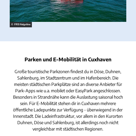
© FRS Helgoline
Parken und E-Mobilität in Cuxhaven
Große touristische Parkzonen findest du in Döse, Duhnen,
Sahlenburg, im Stadtzentrum und im Hafenbereich. Die
meisten städtischen Parkplätze sind an diverse Anbieter für
Park-Apps wie u.a. mobilet oder EasyPark angeschlossen.
Besonders in Strandnähe kann die Auslastung saisonal hoch
sein. Für E-Mobilität stehen dir in Cuxhaven mehrere
öffentliche Ladepunkte zur Verfügung - überwiegend in der
Innenstadt. Die Ladeinfrastruktur, vor allem in den Kurorten
Duhnen, Döse und Sahlenburg, ist allerdings noch nicht
vergleichbar mit städtischen Regionen.