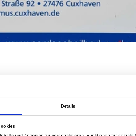
Details
Cookies
nhalte und Anzeigen zu personalisieren, Funktionen für soziale