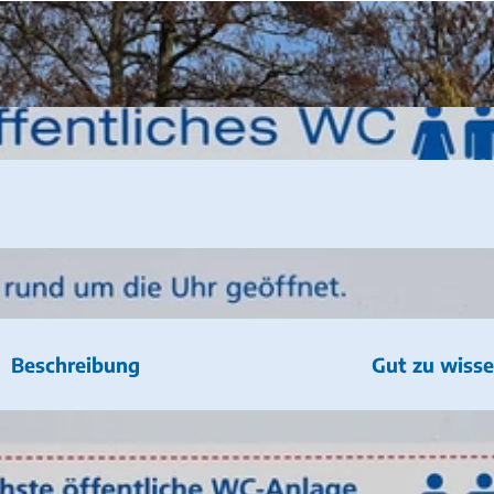
Beschreibung
Gut zu wiss