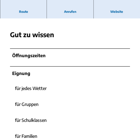
Öffentliches WC in der Kurparkallee, Ecke Strandstraße
Route
Anrufen
Website
Gut zu wissen
Öffnungszeiten
Eignung
für jedes Wetter
für Gruppen
für Schulklassen
für Familien