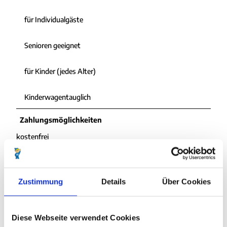
für Individualgäste
Senioren geeignet
für Kinder (jedes Alter)
Kinderwagentauglich
Zahlungsmöglichkeiten
kostenfrei
Ansprechpartner:in
Nordseeheilbad Cuxhaven GmbH
Zustimmung
Details
Über Cookies
Diese Webseite verwendet Cookies