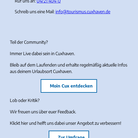
Ruf uns an:
04721 404-0
Schreib uns eine Mail:
info@tourismus.cuxhaven.de
Teil der Community?
Immer Live dabei sein in Cuxhaven.
Bleib auf dem Laufenden und erhalte regelmäßig aktuelle Infos
aus deinem Urlaubsort Cuxhaven.
Moin Cux entdecken
Lob oder Kritik?
Wir freuen uns über euer Feedback.
Klickt hier und helft uns dabei unser Angebot zu verbessern!
Zur Umfrage