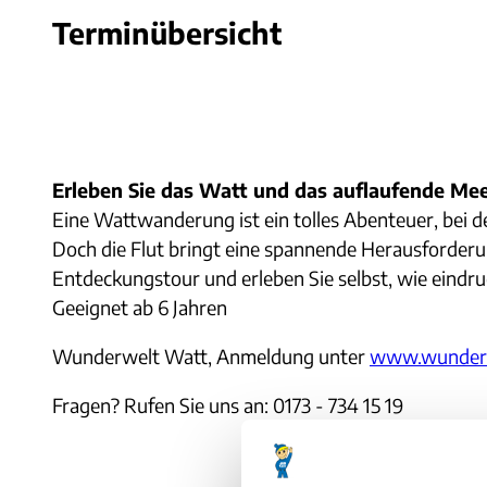
Terminübersicht
Erleben Sie das Watt und das auflaufende Mee
Eine Wattwanderung ist ein tolles Abenteuer, bei 
Doch die Flut bringt eine spannende Herausforderun
Entdeckungstour und erleben Sie selbst, wie eindru
Geeignet ab 6 Jahren
Wunderwelt Watt, Anmeldung unter
www.wunderw
Fragen? Rufen Sie uns an: 0173 - 734 15 19