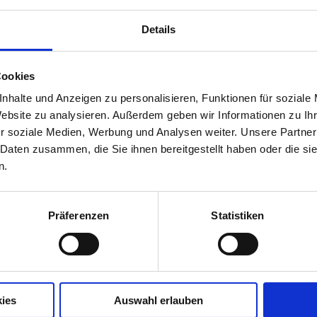
Details
Cookies
nhalte und Anzeigen zu personalisieren, Funktionen für soziale
Website zu analysieren. Außerdem geben wir Informationen zu I
r soziale Medien, Werbung und Analysen weiter. Unsere Partner
 Daten zusammen, die Sie ihnen bereitgestellt haben oder die s
n.
Präferenzen
Statistiken
ies
Auswahl erlauben