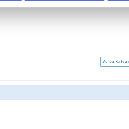
hre: 12€
Auf der Karte a