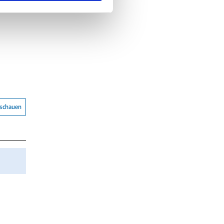
nschauen