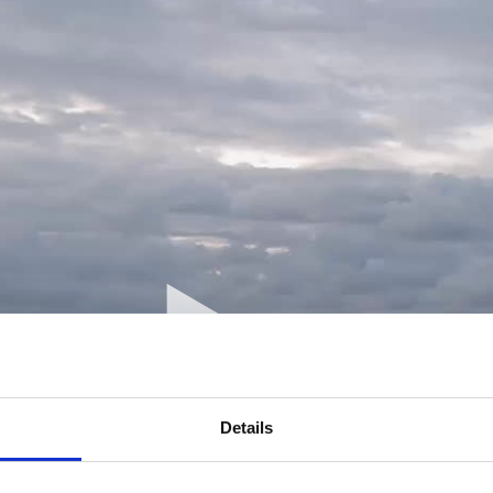
Details