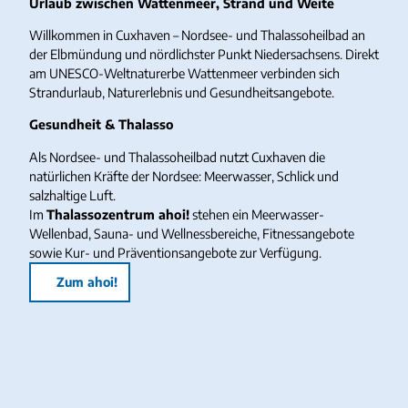
Urlaub zwischen Wattenmeer, Strand und Weite
Willkommen in Cuxhaven – Nordsee- und Thalassoheilbad an
der Elbmündung und nördlichster Punkt Niedersachsens. Direkt
am UNESCO-Weltnaturerbe Wattenmeer verbinden sich
Strandurlaub, Naturerlebnis und Gesundheitsangebote.
Gesundheit & Thalasso
Als Nordsee- und Thalassoheilbad nutzt Cuxhaven die
natürlichen Kräfte der Nordsee: Meerwasser, Schlick und
salzhaltige Luft.
Im
Thalassozentrum ahoi!
stehen ein Meerwasser-
Wellenbad, Sauna- und Wellnessbereiche, Fitnessangebote
sowie Kur- und Präventionsangebote zur Verfügung.
Zum ahoi!