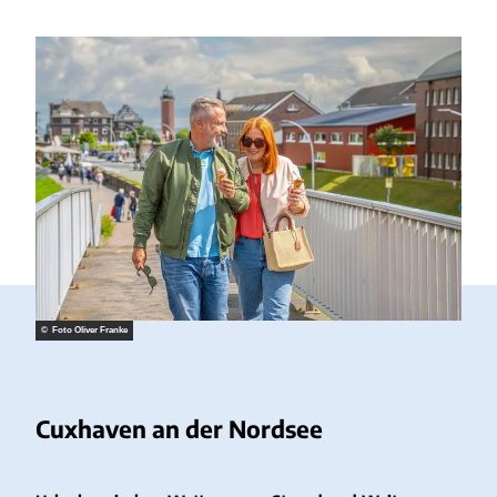
© Foto Oliver Franke
Cuxhaven an der Nordsee