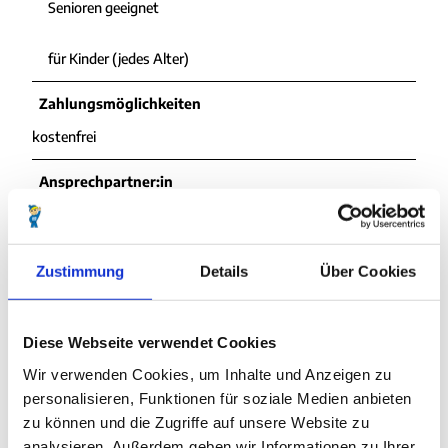
Senioren geeignet
für Kinder (jedes Alter)
Zahlungsmöglichkeiten
kostenfrei
Ansprechpartner:in
Nordseeheilbad Cuxhaven GmbH
Zustimmung
Details
Über Cookies
In der Nähe
Auf der Karte anschauen
Diese Webseite verwendet Cookies
Wir verwenden Cookies, um Inhalte und Anzeigen zu
personalisieren, Funktionen für soziale Medien anbieten
Veranstaltung
zu können und die Zugriffe auf unsere Website zu
Sehenswertes
analysieren. Außerdem geben wir Informationen zu Ihrer