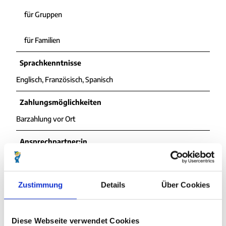
für Gruppen
für Familien
Sprachkenntnisse
Englisch, Französisch, Spanisch
Zahlungsmöglichkeiten
Barzahlung vor Ort
Ansprechpartner:in
Herr Siegfried Braun
Organisation
Zustimmung
Details
Über Cookies
Cuxland-Tourismus
Diese Webseite verwendet Cookies