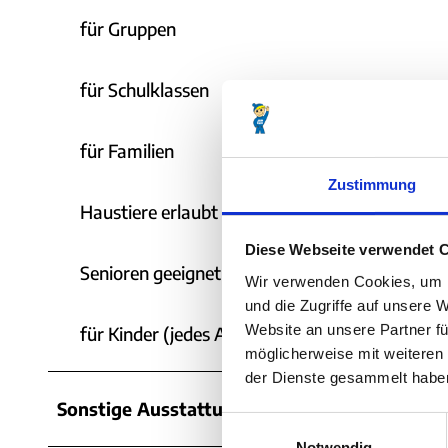
für Gruppen
für Schulklassen
für Familien
Zustimmung
Haustiere erlaubt
Diese Webseite verwendet 
Senioren geeignet
Wir verwenden Cookies, um I
und die Zugriffe auf unsere 
Website an unsere Partner fü
für Kinder (jedes Alter)
möglicherweise mit weiteren
der Dienste gesammelt habe
Sonstige Ausstattung/Einrichtung
E
Notwendig
i