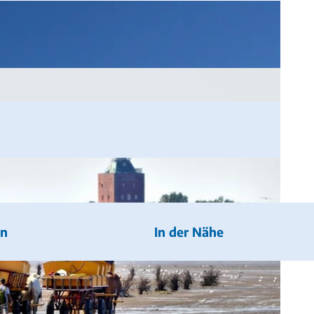
en
In der Nähe