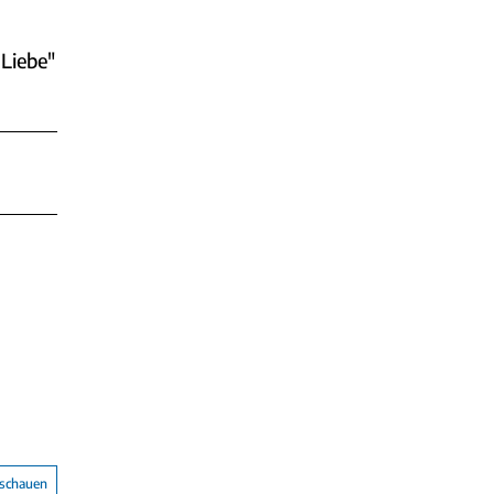
Liebe"
nschauen