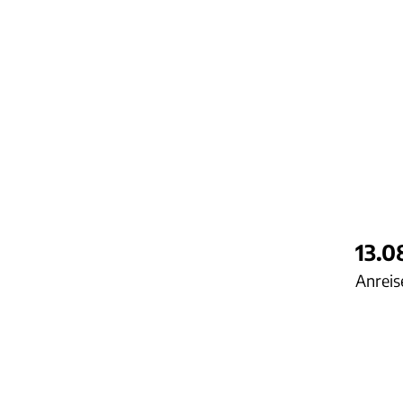
13.0
Anreis