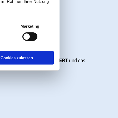
ie im Rahmen Ihrer Nutzung
Marketing
nzerten bis zu Sportevents.
Cookies zulassen
 am Meer
,
COAST IN CONCERT
und das