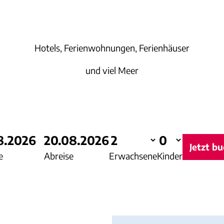
Hotels, Ferienwohnungen, Ferienhäuser
und viel Meer
8.2026
20.08.2026
Jetzt b
e
Abreise
Erwachsene
Kinder