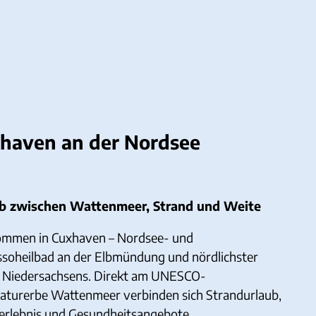
haven an der Nordsee
b zwischen Wattenmeer, Strand und Weite
ommen in Cuxhaven – Nordsee- und
ssoheilbad an der Elbmündung und nördlichster
 Niedersachsens. Direkt am UNESCO-
aturerbe Wattenmeer verbinden sich Strandurlaub,
erlebnis und Gesundheitsangebote.